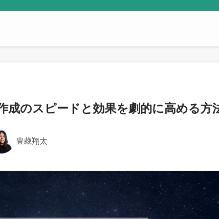
料作成のスピードと効果を劇的に高める方
豊藏翔太