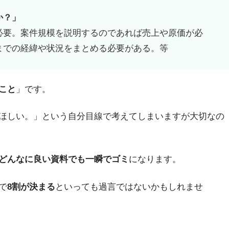
か？」
必要。案件規模を説明するのであれば売上や原価が必
までの経緯や状況をまとめる必要がある。等
こと
」です。
ほしい。」という自分目線で考えてしまいますが大切なの
どんなに良い資料でも一瞬でゴミ
になります。
で
8割が決まる
といっても過言ではないかもしれませ