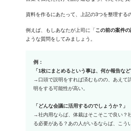
資料を作るにあたって、上記の3つを整理する
例えば、もしあなたが上司に「
この前の案件の
ような質問をしてみましょう。
例：
「1枚にまとめるという事は、何か報告な
→口頭で説明をすれば済むものの、あえて
明をする可能性が高い。
「どんな会議に活用するのでしょうか？」
→社内用ならば、体裁はそこそこで良い？
る必要がある？あの人がいるならば、こう