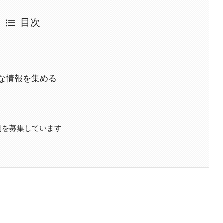
目次
な情報を集める
間を募集しています