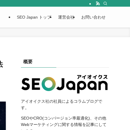
SEO Japan トップ
運営会社
お問い合わせ
概要
法
アイオイクス社の社員によるコラムブログで
す。
SEOやCRO(コンバージョン率最適化)、その他
Webマーケティングに関する情報を記事にして