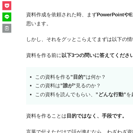
資料作成を依頼された時、まず
PowerPoi
思います。
しかし、それをグッとこらえてまずは以下の情
資料を作る前に
以下3つの問いに答えてくださ
この資料を作る
”目的”
は何か？
この資料は
”誰が”
見るのか？
この資料を読んでもらい、
”どんな行動”
を
資料を作ることは
目的ではなく、手段です。
言葉で伝えただけで話が進むなら、わざわざ資