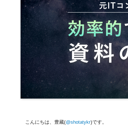
こんにちは、豊藏(
@shotatykr
)です。