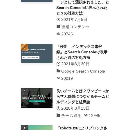
ージとして選択されました」と
Search Consoleに表示された
ときの対処方法
2021年7月5日
重複コンテンツ
20746
「検出 – インデックス未登
録」とSearch Consoleで表示
された時の対処方法
2021年3月30日
Google Search Console
20019
良いチームとは？ワンピースか
ら学ぶ成果につながるチームビ
ルディングと組織論
2020年8月13日
チーム運用
12945
「robots.txtによりブロックさ