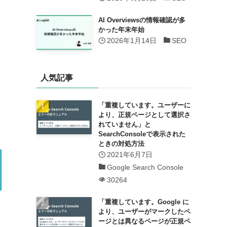
AI Overviewsの情報確認が多
かった年末年始
2026年1月14日
SEO
人気記事
「重複しています。ユーザーに
より、正規ページとして選択さ
れていません」と
SearchConsoleで表示された
ときの対処方法
2021年6月7日
Google Search Console
30264
「重複しています。Google に
より、ユーザーがマークしたペ
ージとは異なるページが正規ペ