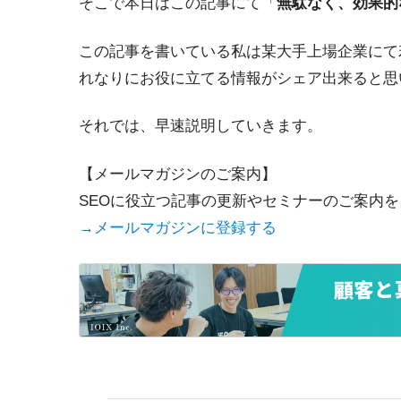
そこで本日はこの記事にて「
無駄なく、効果的
この記事を書いている私は某大手上場企業にて
れなりにお役に立てる情報がシェア出来ると思
それでは、早速説明していきます。
【メールマガジンのご案内】
SEOに役立つ記事の更新やセミナーのご案内
→メールマガジンに登録する