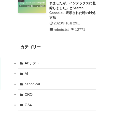
れましたが、インデックスに登
録しました」とSearch
Consoleに表示された時の対処
方法
2020年10月29日
robots.txt
12771
カテゴリー
ABテスト
AI
canonical
CRO
GA4