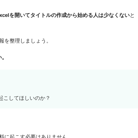
ntやExcelを開いてタイトルの作成から始める人は少なくない
と
報を整理しましょう。
い。
起こしてほしいのか？
料に起こす必要はありません。