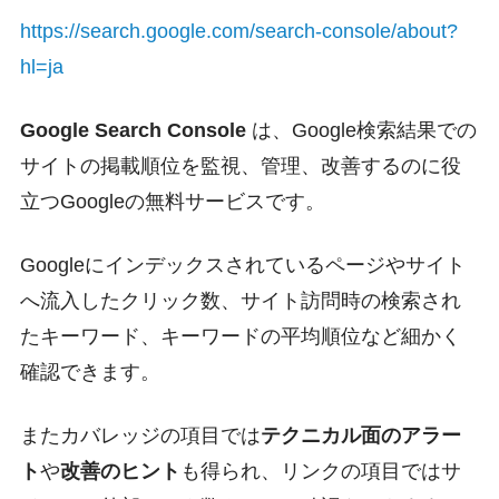
https://search.google.com/search-console/about?
hl=ja
Google Search Console
は、Google検索結果での
サイトの掲載順位を監視、管理、改善するのに役
立つGoogleの無料サービスです。
Googleにインデックスされているページやサイト
へ流入したクリック数、サイト訪問時の検索され
たキーワード、キーワードの平均順位など細かく
確認できます。
またカバレッジの項目では
テクニカル面のアラー
ト
や
改善のヒント
も得られ、リンクの項目ではサ