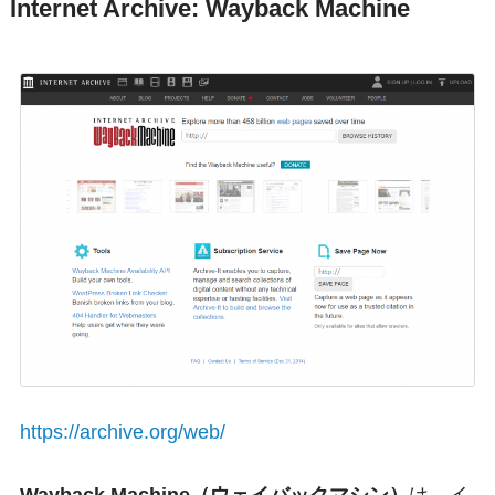
Internet Archive: Wayback Machine
https://archive.org/web/
Wayback Machine（ウェイバックマシン）
は、イ