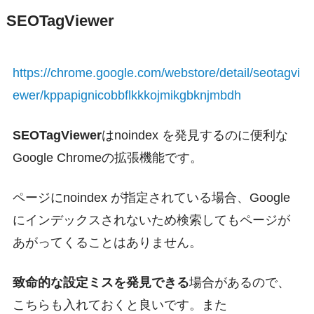
SEOTagViewer
https://chrome.google.com/webstore/detail/seotagvi
ewer/kppapignicobbflkkkojmikgbknjmbdh
SEOTagViewer
はnoindex を発見するのに便利な
Google Chromeの拡張機能です。
ページにnoindex が指定されている場合、Google
にインデックスされないため検索してもページが
あがってくることはありません。
致命的な設定ミスを発見できる
場合があるので、
こちらも入れておくと良いです。また