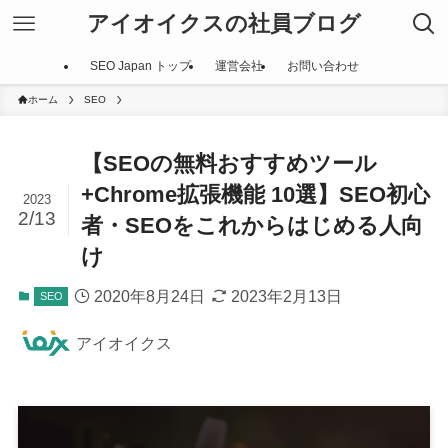
アイオイクスの社員ブログ
SEO Japan トップ
運営会社
お問い合わせ
ホーム
SEO
【SEOの無料おすすめツール
+Chrome拡張機能 10選】SEO初心
2023
2/13
者・SEOをこれからはじめる人向
け
2020年8月24日
2023年2月13日
SEO
アイオイクス