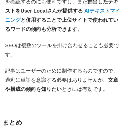
を確認するのにも便利ですし、また
抽出したテキ
ストをUser Localさんが提供する
AIテキストマイ
ニング
と併用することで上位サイトで使われてい
るワードの傾向も分析できます
。
SEOは複数のツールを掛け合わせることも必要で
す。
記事はユーザーのために制作するものですので、
過剰に単語を意識する必要はありませんが、
文章
や構成の傾向を知りたい
ときには有効です。
まとめ