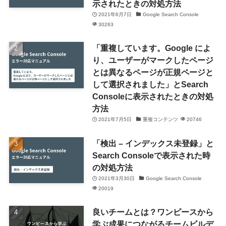
示されたときの対処方法
2021年6月7日
Google Search Console
30263
「重複しています。Google によ
り、ユーザーがマークしたページ
とは異なるページが正規ページと
して選択されました」とSearch
Consoleに表示されたときの対処
方法
2021年7月5日
重複コンテンツ
20746
「検出 – インデックス未登録」と
Search Consoleで表示された時
の対処方法
2021年3月30日
Google Search Console
20019
良いチームとは？ワンピースから
学ぶ成果につながるチームビルデ