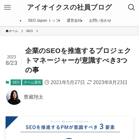
アイオイクスの社員ブログ
SEO Japan トップ
運営会社
お問い合わせ
ホーム
SEO
企業のSEOを推進するプロジェク
2023
トマネージャーが意識すべき3つ
8/23
の事
2021年5月27日
2023年8月23日
SEO
チーム運用
豊藏翔太