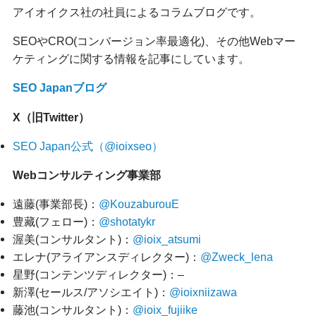
アイオイクス社の社員によるコラムブログです。
SEOやCRO(コンバージョン率最適化)、その他Webマー
ケティングに関する情報を記事にしています。
SEO Japanブログ
X（旧Twitter）
SEO Japan公式（@ioixseo）
Webコンサルティング事業部
遠藤(事業部長)：
@KouzaburouE
豊藏(フェロー)：
@shotatykr
渥美(コンサルタント)：
@ioix_atsumi
エレナ(アライアンスディレクター)：
@Zweck_lena
星野(コンテンツディレクター)：–
新澤(セールス/アソシエイト)：
@ioixniizawa
藤池(コンサルタント)：
@ioix_fujiike