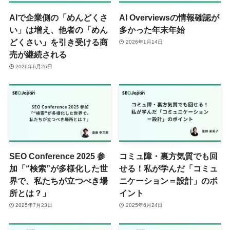
AIで企業側の「めんどくさ
AI Overviewsの情報確認が
い」は増え、他者の「めん
多かった年末年始
どくさい」を引き受ける商
2026年1月14日
売が継続される
2026年6月26日
SEO Conference 2025 参
コミュ障・裏方気質でも回
加「“検索”が多様化した世
せる！私が学んだ「コミュ
界で、私たちが立つべき場
ニケーション＝設計」のポ
所とは？」
イント
2025年7月23日
2025年6月24日