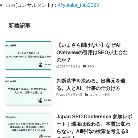
山内(コンサルタント)：
@yutaka_ioix2023
新着記事
【いまさら聞けない】なぜAI
Overviewの引用はSEOが土台な
のか？
2026年8月4日
SEO
判断基準を決める。出典元を辿
る。人とAI、仕事の仕分け方
2026年7月17日
コンテンツ制作
Japan SEO Conference 参加レポ
ート｜環境は変わる、本質は変わ
らない。AI時代の検索を考える3