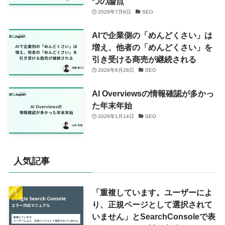
つの論点
2026年7月8日
SEO
AIで企業側の「めんどくさい」は
増え、他者の「めんどくさい」を
引き受ける商売が継続される
2026年6月26日
SEO
AI Overviewsの情報確認が多かっ
た年末年始
2026年1月14日
SEO
人気記事
「重複しています。ユーザーによ
り、正規ページとして選択されて
いません」とSearchConsoleで表