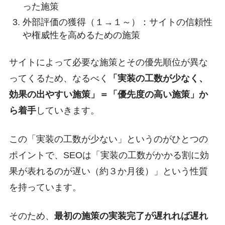
った施策
外部評価の獲得（１→１～）：サイトの信頼性
や権威性を高めるための施策
サイトによって必要な施策とその優先順位が異な
ってくるため、なるべく
「実装の工数が少なく、
効果の出やすい施策」＝「優先度の高い施策」か
ら着手
していきます。
この「実装の工数が少ない」というのがひとつの
ポイントで、SEOは「実装の工数がかかる割に効
果が表れるのが遅い（約３か月後）」という性質
を持っています。
そのため、
最初の施策の実装完了が遅れれば遅れ