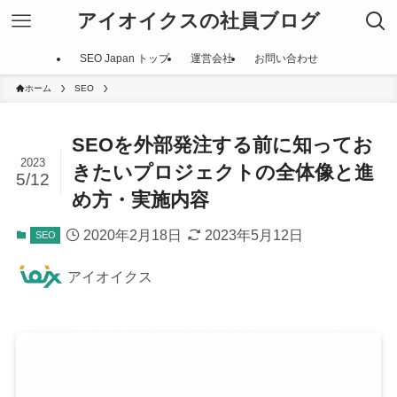
アイオイクスの社員ブログ
SEO Japan トップ
運営会社
お問い合わせ
ホーム
SEO
SEOを外部発注する前に知ってお
2023
きたいプロジェクトの全体像と進
5/12
め方・実施内容
2020年2月18日
2023年5月12日
SEO
アイオイクス