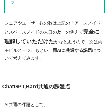
ア
シェアやユーザー数の数は上記の「アースノイド
完全に
とスペースノイドの人口の差」の例えで
理解していただけた
かなと思うので、次は両
モビルスーツ、もとい、
両AIに共通する課題
につ
いて考えてみます。
ChatGPT,Bard共通の課題点
AI共通の課題として、