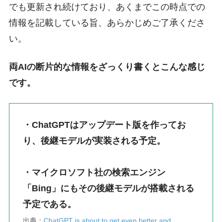
でも更新され続けており、あくまでこの時点での
情報を記載している旨、あらかじめご了承くださ
い。
両AIの断片的な情報をざっくり書くとこんな感じ
です。
・ChatGPTはアップデート版を作ってお
り、後継モデルが実装される予定。
・マイクロソフト社の検索エンジン
「Bing」にもその後継モデルが搭載される
予定である。
出典：
ChatGPT is about to get even better and