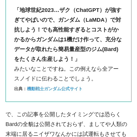
「地球世紀2023…ザク（ChatGPT）が強す
ぎてやばいので、ガンダム（LaMDA）で対
抗しよう！でも高性能すぎるとコストがか
かるからガンダムは1機だけ作って、充分な
データが取れたら簡易量産型のジム(Bard)
をたくさん生産しよう！」
みたいなことですね。この例えなら全アー
スノイドに伝わることでしょう。
出典：
機動戦士ガンダム公式サイト
で、この記事を公開したタイミングでは恐らく
Bardの全貌は公開されておらず、ましてや人類の
末端に居るニイザワなんかには試運転もさせても