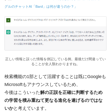
グルのチャットAI「Bard」は何が違うのか？」
正しい情報と誤った情報を併記している例。最後だけ間違ってい
ることが全人類わかりますね。
検索機能の1部として活躍することは既にGoogleも
Microsoftもアナウンスしているため、
今後はこういった
解の正誤を正確に判断するため
の学習を積み重ねて更なる進化を遂げるのではな
いか
と考えています。