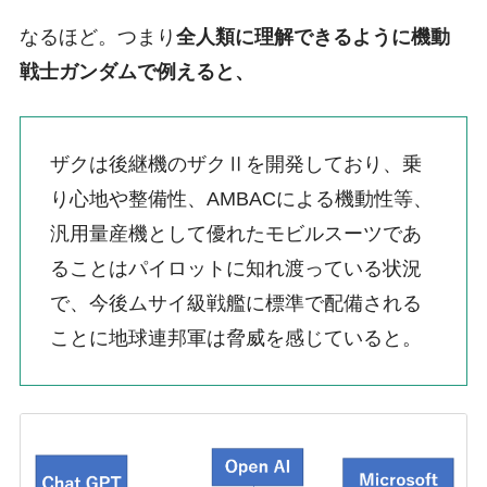
なるほど。つまり
全人類に理解できるように機動
戦士ガンダムで例えると、
ザクは後継機のザクⅡを開発しており、乗
り心地や整備性、AMBACによる機動性等、
汎用量産機として優れたモビルスーツであ
ることはパイロットに知れ渡っている状況
で、今後ムサイ級戦艦に標準で配備される
ことに地球連邦軍は脅威を感じていると。