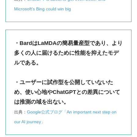
Microsoft’s Bing could win big
・BardはLaMDAの簡易量産型であり、より
多くの人に届けるために性能を抑えたモデ
ルである。
・ユーザーに試作型を公開していないた
め、使い心地やChatGPTとの差異について
は推測の域を出ない。
出典：
Google公式ブログ「An important next step on
our AI journey」