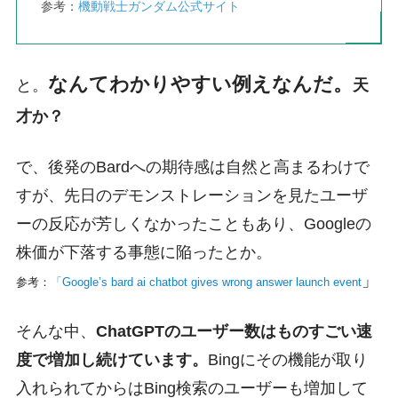
参考：
機動戦士ガンダム公式サイト
なんてわかりやすい例えなんだ。
と。
天
才か？
で、後発のBardへの期待感は自然と高まるわけで
すが、先日のデモンストレーションを見たユーザ
ーの反応が芳しくなかったこともあり、Googleの
株価が下落する事態に陥ったとか。
」
参考：
「
Google’s bard ai chatbot gives wrong answer launch event
そんな中、
ChatGPTのユーザー数はものすごい速
度で増加し続けています。
Bingにその機能が取り
入れられてからはBing検索のユーザーも増加して