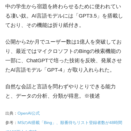
中の学生から宿題を終わらせるために使われてい
る凄い奴。AI言語モデルには「GPT3.5」を搭載し
ており、その機能は折り紙付き。
公開から2か月でユーザー数は1億人を突破してお
り、最近ではマイクロソフトのBingの検索機能の
一部に、ChatGPTで培った技術を反映、発展させ
たAI言語モデル「GPT-4」が取り入れられた。
自然な会話と言語を問わずやりとりできる能力
と、データの分析、分類が得意。※後述
出典：
OpenAI公式
参考：
MSのAI搭載「Bing」、順番待ちリスト登録者数が48時間