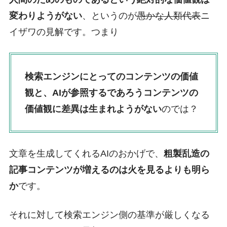
変わりようがない
、というのが
愚かな人類代表
ニ
イザワの見解です。つまり
検索エンジンにとってのコンテンツの価値
観と、AIが参照するであろうコンテンツの
価値観に差異は生まれようがない
のでは？
文章を生成してくれるAIのおかげで、
粗製乱造の
記事コンテンツが増えるのは火を見るよりも明ら
か
です。
それに対して検索エンジン側の基準が厳しくなる