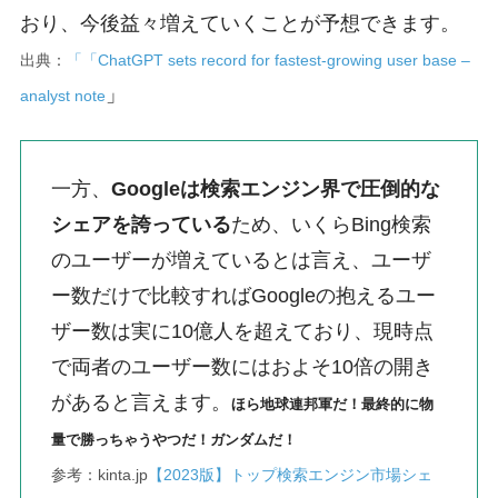
おり、今後益々増えていくことが予想できます。
出典：
「
「ChatGPT sets record for fastest-growing user base –
」
analyst note
一方、
Googleは検索エンジン界で圧倒的な
シェアを誇っている
ため、いくらBing検索
のユーザーが増えているとは言え、ユーザ
ー数だけで比較すればGoogleの抱えるユー
ザー数は実に10億人を超えており、現時点
で両者のユーザー数にはおよそ10倍の開き
があると言えます。
ほら地球連邦軍だ！最終的に物
量で勝っちゃうやつだ！ガンダムだ！
参考：kinta.jp
【2023版】トップ検索エンジン市場シェ