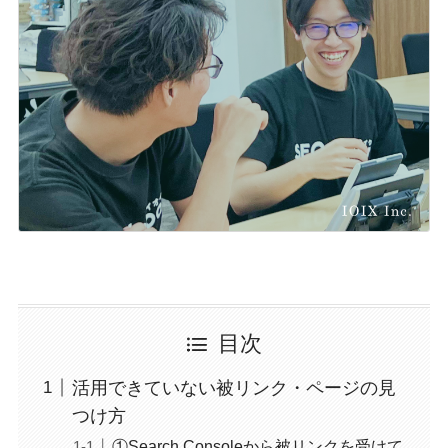
目次
活用できていない被リンク・ページの見
つけ方
①Search Consoleから被リンクを受けて