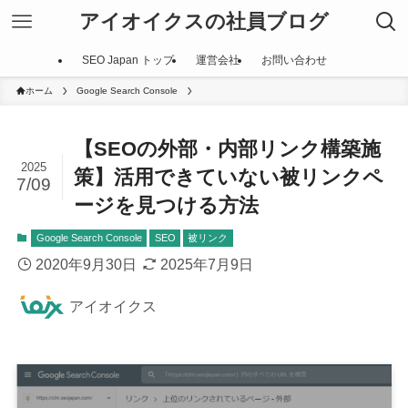
アイオイクスの社員ブログ
SEO Japan トップ
運営会社
お問い合わせ
ホーム
Google Search Console
【SEOの外部・内部リンク構築施
2025
策】活用できていない被リンクペ
7/09
ージを見つける方法
Google Search Console
SEO
被リンク
2020年9月30日
2025年7月9日
アイオイクス