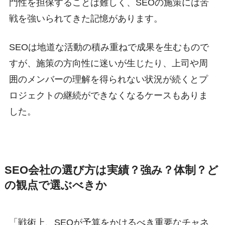
門性を担保することは難しく、SEOの施策には苦
戦を強いられてきた記憶があります。
SEOは地道な活動の積み重ねで成果を生むもので
すが、施策の方向性に迷いが生じたり、上司や周
囲のメンバーの理解を得られない状況が続くとプ
ロジェクトの継続ができなくなるケースもありま
した。
SEO会社の選び方は
実績？強み
？
体制？ど
の観点で選ぶべき
か
「戦術上、SEOが予算をかけるべき重要なチャネ