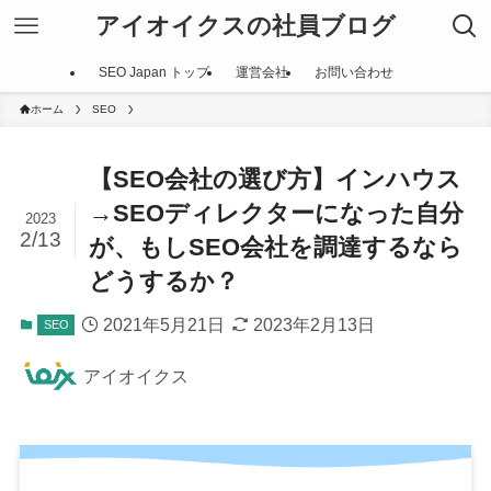
アイオイクスの社員ブログ
SEO Japan トップ
運営会社
お問い合わせ
ホーム
SEO
【SEO会社の選び方】インハウス
→SEOディレクターになった自分
2023
2/13
が、もしSEO会社を調達するなら
どうするか？
2021年5月21日
2023年2月13日
SEO
アイオイクス